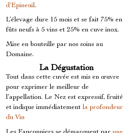
d’Epineuil
.
L’élevage dure 15 mois et se fait 75% en
fûts neufs à 5 vins et 25% en cuve inox.
Mise en bouteille par nos soins au
Domaine.
La Dégustation
Tout dans cette cuvée est mis en œuvre
pour exprimer le meilleur de
l’appellation. Le Nez est expressif, fruité
et indique immédiatement
la profondeur
du Vin
Les Fauconniers se démarquent par
une